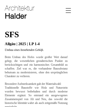
Architektur
Halder
SFS
Allgäu | 2025 | LP 1-4
Umbau eines bestehenden Gehöfs.
Beim Umbau des Hofes wurde großer Wert darauf
gelegt, die wesentlichen gestalterischen Punkte zu
berücksichtigen und ein harmonisches Gesamtbild zu
schaffen. Ziel war es, die vorhandene Bausubstanz
behutsam zu modernisieren, ohne den ursprünglichen
Charakter zu verlieren.
Besondere Aufmerksamkeit galt der Materialwahl:
Traditionelle Baustoffe wie Holz und Naturstein
wurden bewusst beibehalten und durch moderne
Elemente ergänzt. So entstand ein ausgewogenes
Zusammenspiel von Alt und Neu, das sowohl die
historische Identität wahrt als auch zeitgemäße Nutzung
ermöglicht.